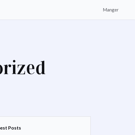
Manger
orized
est Posts