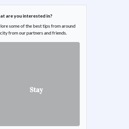
t are you interested in?
lore some of the best tips from around
 city from our partners and friends.
Stay