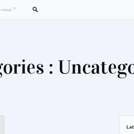
ories : Uncateg
Lat