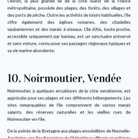
Oléron, la plus grande île de la côte ouest de la France
métropolitaine, possède des plages, des forêts, des villages et
des ports de pêche. Outre les activités de loisirs habituelles, l’île
offre également des églises romanes, des citadelles
vaubaniennes et des marais à oiseaux. L’île d’Aix, toute proche,
accessible uniquement par bateau, est un sanctuaire préservé
et sans voiture, connu pour ses paysages régionaux typiques et
sa vie marine abondante.
10. Noirmoutier, Vendée
Noirmoutier, à quelques encablures de la côte vendéenne, est
appréciée pour ses plages et ses différents hébergements. Les
sites remarquables de l’île comprennent de vastes marais
salants, des réserves naturelles et les vieilles rues de
Noirmoutier-en-l’île.
De la pointe de la Bretagne aux plages ensoleillées de Nouvelle-
Aquitaine, ces îles françaises de l’Atlantique offrent un mélange