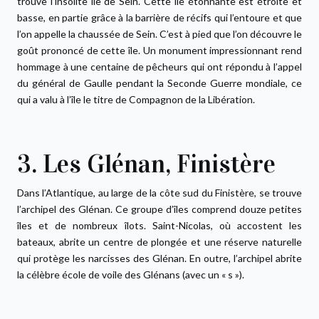
trouve l’insolite île de Sein. Cette île étonnante est étroite et
basse, en partie grâce à la barrière de récifs qui l’entoure et que
l’on appelle la chaussée de Sein. C’est à pied que l’on découvre le
goût prononcé de cette île. Un monument impressionnant rend
hommage à une centaine de pêcheurs qui ont répondu à l’appel
du général de Gaulle pendant la Seconde Guerre mondiale, ce
qui a valu à l’île le titre de Compagnon de la Libération.
3. Les Glénan, Finistère
Dans l’Atlantique, au large de la côte sud du Finistère, se trouve
l’archipel des Glénan. Ce groupe d’îles comprend douze petites
îles et de nombreux îlots. Saint-Nicolas, où accostent les
bateaux, abrite un centre de plongée et une réserve naturelle
qui protège les narcisses des Glénan. En outre, l’archipel abrite
la célèbre école de voile des Glénans (avec un « s »).