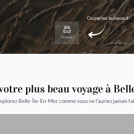
Ou partez au hasard
Dormir
votre plus beau voyage à Bel
xplorez Belle-Île-En-Mer comme vous ne l'auriez jamais fai