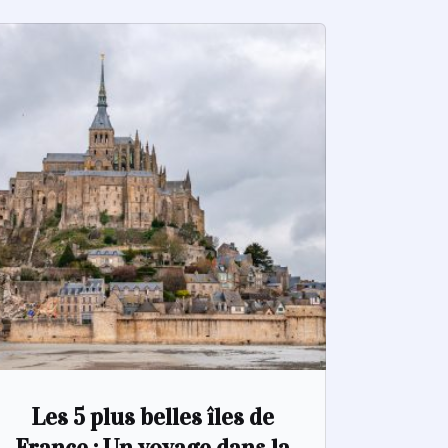
Les 5 plus belles îles de
France : Un voyage dans la