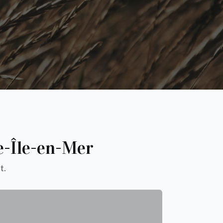
le-Île-en-Mer
t.