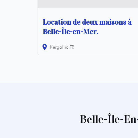
Location de deux maisons à
Belle-Île-en-Mer.
Kergallic
FR
Belle-Île-E