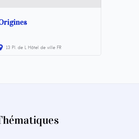
Origines
13 Pl. de L Hôtel de ville
FR
 Thématiques