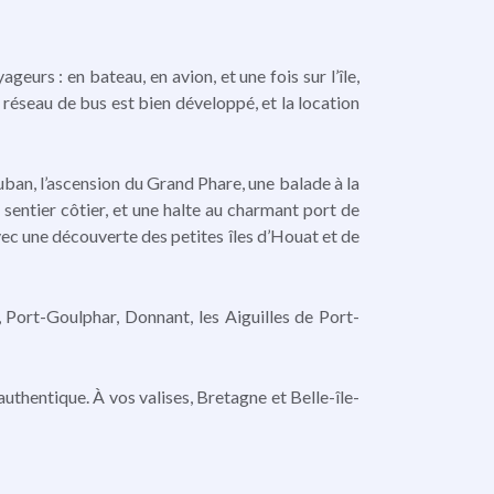
urs : en bateau, en avion, et une fois sur l’île,
 réseau de bus est bien développé, et la location
auban, l’ascension du Grand Phare, une balade à la
 sentier côtier, et une halte au charmant port de
vec une découverte des petites îles d’Houat et de
 Port-Goulphar, Donnant, les Aiguilles de Port-
authentique. À vos valises, Bretagne et Belle-île-