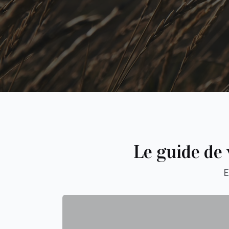
Le guide de 
E