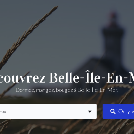
couvrez Belle-Île-En-
Dormez, mangez, bougez à Belle-Île-En-Mer.
On y 