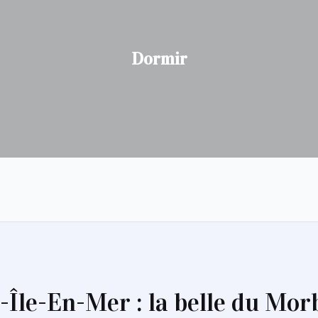
Dormir
e-Île-En-Mer : la belle du Mor