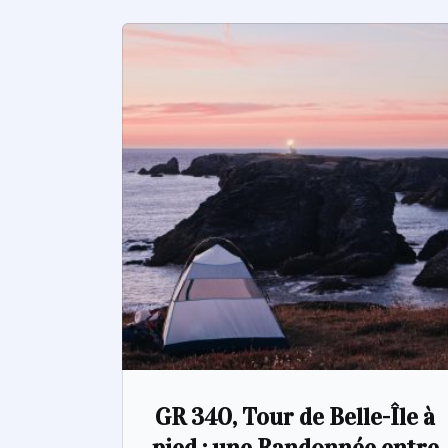
GR 340, Tour de Belle-Île à
pied : une Randonnée entre