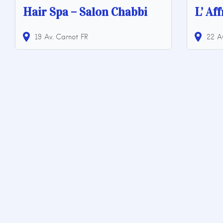
Hair Spa – Salon Chabbi
L’ Af
19 Av. Carnot
FR
22 A