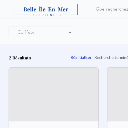
Coiffeur
Réinitialiser
Recherche terminée
2
Résultats