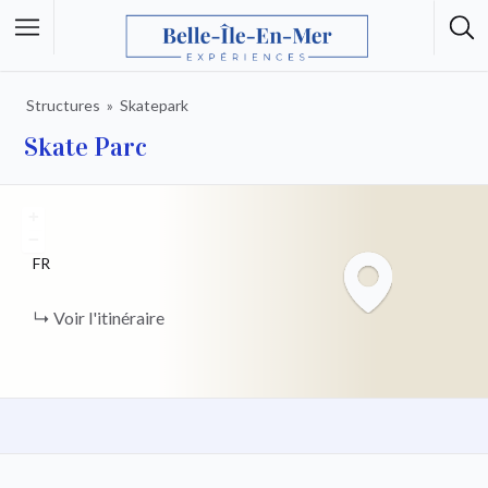
Structures
Skatepark
Skate Parc
+
−
FR
Voir l'itinéraire