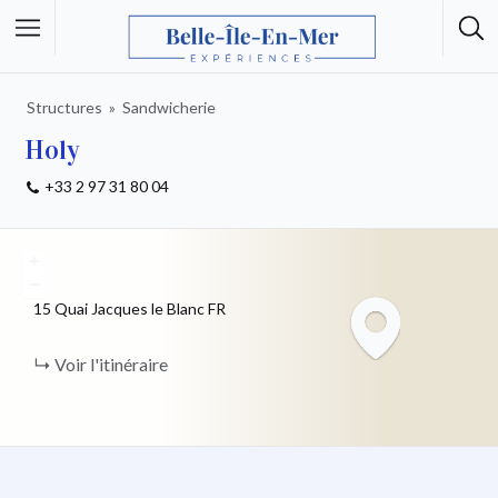
Structures
Sandwicherie
Holy
+33 2 97 31 80 04
+
−
15 Quai Jacques le Blanc
FR
Voir l'itinéraire