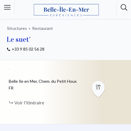
Structures
Restaurant
Le suet’
+33 9 85 02 56 28
+
−
Belle Ile en Mer, Chem. du Petit Houx
FR
Voir l'itinéraire