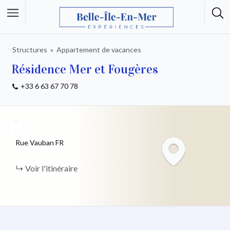
Structures
Appartement de vacances
Résidence Mer et Fougères
+33 6 63 67 70 78
+
−
Rue Vauban
FR
Voir l'itinéraire