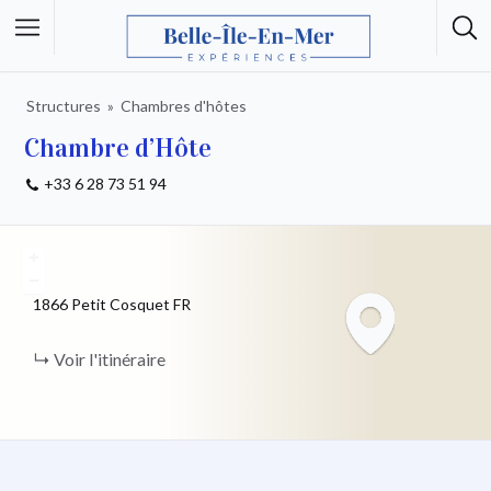
Structures
Chambres d'hôtes
Chambre d’Hôte
+33 6 28 73 51 94
+
−
1866 Petit Cosquet
FR
Voir l'itinéraire