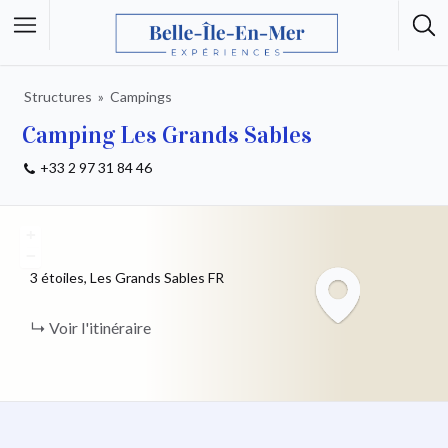
Structures
Campings
Camping Les Grands Sables
+33 2 97 31 84 46
+
−
3 étoiles, Les Grands Sables
FR
Voir l'itinéraire