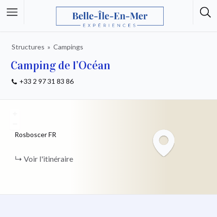
Structures
Campings
Camping de l’Océan
+33 2 97 31 83 86
+
−
Rosboscer
FR
Voir l'itinéraire