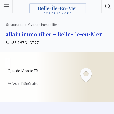
Structures
Agence immobilière
allain immobilier – Belle-Ile-en-Mer
+33 2 97 31 37 27
+
−
Quai de l'Acadie
FR
Voir l'itinéraire